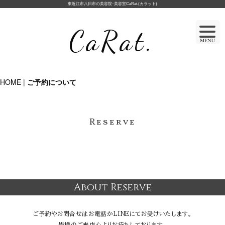
東近江市八日市の美容院･美容室CaRat.(カラット)
CaRat.
HOME
|
ご予約について
Reserve
About Reserve
ご予約やお問合せはお電話かLINEにてお受けいたします。
皆様のご来店心よりお待ちしております。